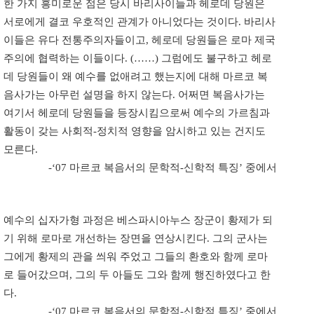
한 가지 흥미로운 점은 당시 바리사이들과 헤로데 당원은
서로에게 결코 우호적인 관계가 아니었다는 것이다. 바리사
이들은 유다 전통주의자들이고, 헤로데 당원들은 로마 제국
주의에 협력하는 이들이다. (……) 그럼에도 불구하고 헤로
데 당원들이 왜 예수를 없애려고 했는지에 대해 마르코 복
음사가는 아무런 설명을 하지 않는다. 어쩌면 복음사가는
여기서 헤로데 당원들을 등장시킴으로써 예수의 가르침과
활동이 갖는 사회적-정치적 영향을 암시하고 있는 건지도
모른다.
-‘07 마르코 복음서의 문학적-신학적 특징’ 중에서
예수의 십자가형 과정은 베스파시아누스 장군이 황제가 되
기 위해 로마로 개선하는 장면을 연상시킨다. 그의 군사는
그에게 황제의 관을 씌워 주었고 그들의 환호와 함께 로마
로 들어갔으며, 그의 두 아들도 그와 함께 행진하였다고 한
다.
-‘07 마르코 복음서의 문학적-신학적 특징’ 중에서