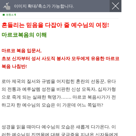
이미지 확대/축소가 가능합니다.
흔들리는 믿음을 다잡아 줄 예수님의 여정!
마르코복음의 이해
마르코 복음 입문서,
초보 신자부터 성서 사도직 봉사자 모두에게 유용한 마르코
복음 나침반!
로마 제국의 질서와 규범을 어지럽힌 혼란의 선동꾼, 유다
의 전통과 예루살렘 성전을 비판한 신성 모독자, 십자가형
으로 죽게 되는 실패한 혁명가……. 마르코 복음사가가 전
하고자 한 예수님의 모습은 이 가운데 어느 쪽일까?
성경을 읽을 때마다 예수님의 모습은 새롭게 다가온다. 이
러한 예수님의 진면목에 대해 궁금증을 지녀온 신자들에게