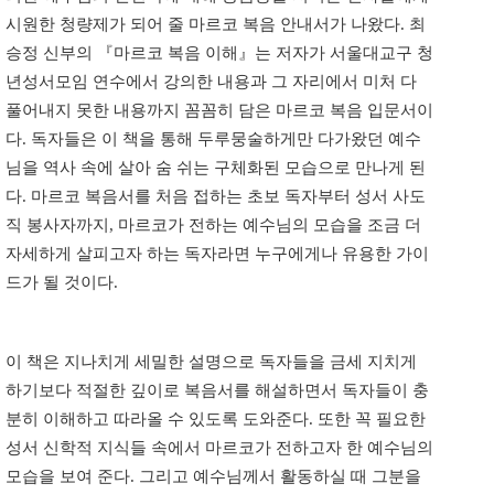
시원한 청량제가 되어 줄 마르코 복음 안내서가 나왔다. 최
승정 신부의 『마르코 복음 이해』는 저자가 서울대교구 청
년성서모임 연수에서 강의한 내용과 그 자리에서 미처 다
풀어내지 못한 내용까지 꼼꼼히 담은 마르코 복음 입문서이
다. 독자들은 이 책을 통해 두루뭉술하게만 다가왔던 예수
님을 역사 속에 살아 숨 쉬는 구체화된 모습으로 만나게 된
다. 마르코 복음서를 처음 접하는 초보 독자부터 성서 사도
직 봉사자까지, 마르코가 전하는 예수님의 모습을 조금 더
자세하게 살피고자 하는 독자라면 누구에게나 유용한 가이
드가 될 것이다.
이 책은 지나치게 세밀한 설명으로 독자들을 금세 지치게
하기보다 적절한 깊이로 복음서를 해설하면서 독자들이 충
분히 이해하고 따라올 수 있도록 도와준다. 또한 꼭 필요한
성서 신학적 지식들 속에서 마르코가 전하고자 한 예수님의
모습을 보여 준다. 그리고 예수님께서 활동하실 때 그분을