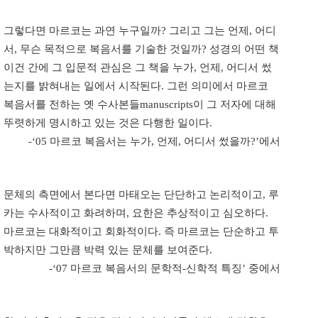
그렇다면 마르코는 과연 누구일까? 그리고 그는 언제, 어디
서, 무슨 목적으로 복음서를 기술한 것일까? 성경의 어떤 책
이건 간에 그 입문적 관심은 그 책을 누가, 언제, 어디서 썼
는지를 밝혀내는 일에서 시작된다. 그런 의미에서 마르코
복음서를 전하는 옛 수사본들manuscripts이 그 저자에 대해
뚜렷하게 명시하고 있는 것은 다행한 일이다.
-‘05 마르코 복음서는 누가, 언제, 어디서 썼을까?’에서
문체의 측면에서 본다면 마태오는 단단하고 논리적이고, 루
카는 수사적이고 화려하며, 요한은 추상적이고 심오하다.
마르코는 대화적이고 회화적이다. 즉 마르코는 단순하고 투
박하지만 그만큼 박력 있는 문체를 보여준다.
-‘07 마르코 복음서의 문학적-신학적 특징’ 중에서