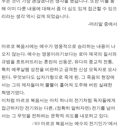
누는 것이 가장 괜찮겠다는 생각을 했습니다. 또한 이를 통
해 이미 다룬 내용에 대해서 좀 더 심도 있게 접근할 수 있으
리라는 생각 역시 갖게 되었습니다.
-머리말 중에서
마르코 복음서에는 예수가 영웅적으로 승리하는 내용이 나
오지 않는다. 예수는 영웅이라기보다는 로마 제국의 질서와
규범을 흐트러뜨리는 혼란의 선동꾼, 유다의 종교적 전통,
특히 예루살렘 성전을 비판하고 공격한 신성 모독자로 묘사
된다. 무엇보다도 십자가형으로 죽게 된, 그 죽음의 현장에
서는 그의 제자들마저 뿔뿔이 흩어져 도주해 버린 실패한
혁명가였다.
이처럼 마르코 복음서는 마치 하나의 전기처럼 독자들에게
접근하지만 전기와는 다른, (정확히 말하자면) 전기를 넘어
서는 그 무엇을 전하려는 문학적 의도를 내포하고 있다.
-‘03 마르코 복음서는 예수의 전기인가’에서