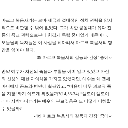
마르코 복음사가는 로마 제국의 절대적인 정치 권력을 암시
적으로 비판할 수 밖에 없었다. 그가 속한 공동체가 유다 전
통의 종교 권력으로부터 힘겹게 독립 중이었기 때문이다.
오늘날의 독자들은 이 사실을 헤아려서 마르코 복음서의 행
간을 읽어야 한다.
-‘09 마르코 복음서의 갈등과 긴장’ 중에서
만약 예수가 자신의 죽음과 부활을 이미 알고 있었고 자신
의 신성에 대한 자의식을 가지고 있었다면, 예수는 왜 겟세
마니에서 공포와 번민에 휩싸였고, “마음이 너무 괴로워 죽
을 지경”까지 이르게 되었을까?(14,33.34) “엘로이 엘로이
레마 사박타니?”라는 예수의 부르짖음은 또 어떻게 이해할
수 있을까?
-‘09 마르코 복음서의 갈등과 긴장’ 중에서