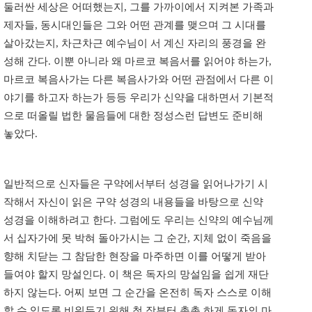
둘러싼 세상은 어떠했는지, 그를 가까이에서 지켜본 가족과
제자들, 동시대인들은 그와 어떤 관계를 맺으며 그 시대를
살아갔는지, 차근차근 예수님이 서 계신 자리의 풍경을 완
성해 간다. 이뿐 아니라 왜 마르코 복음서를 읽어야 하는가,
마르코 복음사가는 다른 복음사가와 어떤 관점에서 다른 이
야기를 하고자 하는가 등등 우리가 신약을 대하면서 기본적
으로 떠올릴 법한 물음들에 대한 정성스런 답변도 준비해
놓았다.
일반적으로 신자들은 구약에서부터 성경을 읽어나가기 시
작해서 자신이 읽은 구약 성경의 내용들을 바탕으로 신약
성경을 이해하려고 한다. 그럼에도 우리는 신약의 예수님께
서 십자가에 못 박혀 돌아가시는 그 순간, 지체 없이 죽음을
향해 치닫는 그 참담한 현장을 마주하면 이를 어떻게 받아
들여야 할지 망설인다. 이 책은 독자의 망설임을 쉽게 재단
하지 않는다. 어찌 보면 그 순간을 온전히 독자 스스로 이해
할 수 있도록 비워두기 위해 첫 장부터 촘촘 하게 독자의 마