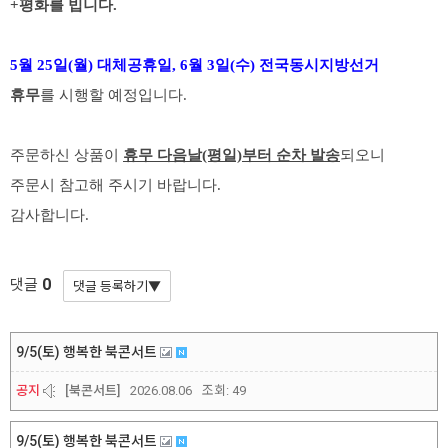
+평화를 빕니다.
5월 25일(월) 대체공휴일, 6월 3일(수) 전국동시지방선거
휴무
를 시행할 예정입니다.
주문하신 상품이
휴무 다음날(평일)부터 순차 발송
되오니
주문시 참고해 주시기 바랍니다.
감사합니다.
0
댓글
9/5(토) 행복한 북콘서트
공지
[북콘서트]
2026.08.06
조회:
49
9/5(토) 행복한 북콘서트