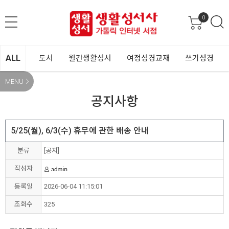
0
ALL
도서
월간생활성서
여정성경교재
쓰기성경
MENU
공지사항
5/25(월), 6/3(수) 휴무에 관한 배송 안내
분류
[공지]
작성자
등록일
2026-06-04 11:15:01
조회수
325