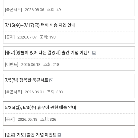
[북콘서트]
2026.08.06
조회:
49
7/15(수)~7/17(금) 택배 배송 지연 안내
[공지]
2026.07.07
조회:
198
[종료][양들이 있어 나는 걸었네] 출간 기념 이벤트
[이벤트]
2026.06.18
조회:
218
7/5(일) 행복한 북콘서트
[북콘서트]
2026.06.01
조회:
383
5/25(월), 6/3(수) 휴무에 관한 배송 안내
[공지]
2026.05.18
조회:
326
[종료][기도] 출간 기념 이벤트