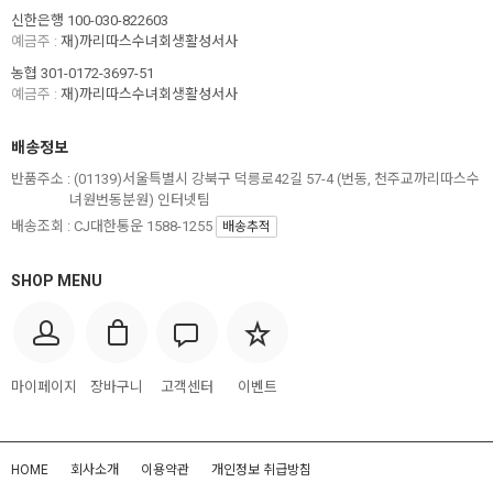
신한은행 100-030-822603
예금주 :
재)까리따스수녀회생활성서사
농협 301-0172-3697-51
예금주 :
재)까리따스수녀회생활성서사
배송정보
반품주소 :
(01139)서울특별시 강북구 덕릉로42길 57-4 (번동, 천주교까리따스수
녀원번동분원) 인터넷팀
배송조회 : CJ대한통운 1588-1255
배송추적
SHOP MENU
마이페이지
장바구니
고객센터
이벤트
HOME
회사소개
이용약관
개인정보 취급방침