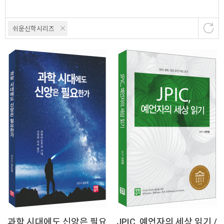
쉬운신학시리즈
과학 시대에도 신앙은 필요
JPIC, 예언자의 세상 읽기 /