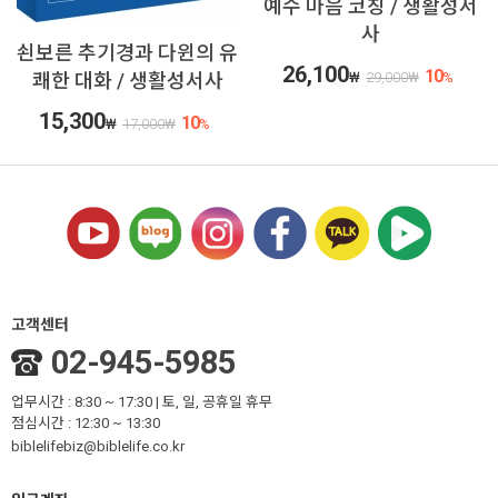
예수 마음 코칭 / 생활성서
사
쇤보른 추기경과 다윈의 유
26,100
10
쾌한 대화 / 생활성서사
₩
29,000
₩
%
15,300
10
₩
17,000
₩
%
고객센터
02-945-5985
업무시간 : 8:30 ~ 17:30 | 토, 일, 공휴일 휴무
점심시간 : 12:30 ~ 13:30
biblelifebiz@biblelife.co.kr