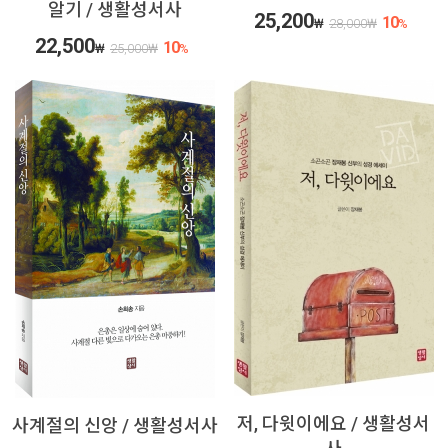
알기 / 생활성서사
25,200
10
₩
28,000
₩
%
22,500
10
₩
25,000
₩
%
저, 다윗이에요 / 생활성서
사계절의 신앙 / 생활성서사