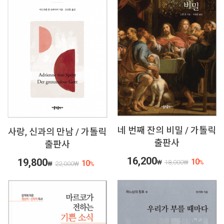
네 번째 잔의 비밀 / 가톨릭
사랑, 신과의 만남 / 가톨릭
출판사
출판사
16,200
19,800
10
10
₩
18,000
₩
%
₩
22,000
₩
%