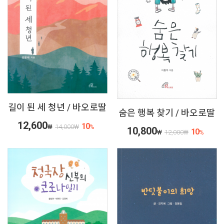
길이 된 세 청년 / 바오로딸
숨은 행복 찾기 / 바오로딸
12,600
10
₩
14,000
₩
%
10,800
10
₩
12,000
₩
%