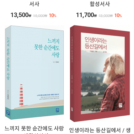
서사
활성서사
13,500
11,700
10
10
₩
15,000
₩
%
₩
13,000
₩
%
느끼지 못한 순간에도 사랑
인생이라는 등산길에서 / 생