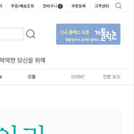
지
주문/배송조회
장바구니
쿠폰등록
고객센터
0
 막막한 당신을 위해
k
성물
EVENT
언론 보도