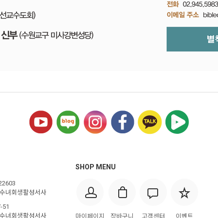
SHOP MENU
22603
스수녀회생활성서사
-51
스수녀회생활성서사
마이페이지
장바구니
고객센터
이벤트