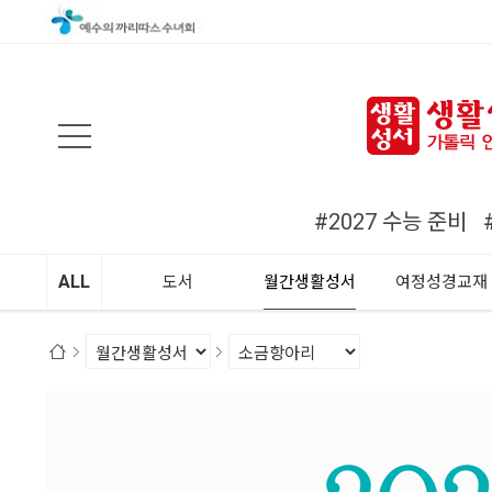
검색
#2027 수능 준비
ALL
도서
월간생활성서
여정성경교재