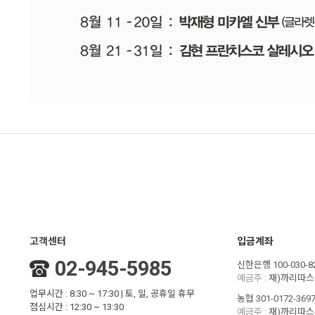
고객센터
입금계좌
02-945-5985
신한은행 100-030-8
예금주 :
재)까리따
업무시간 : 8:30 ~ 17:30 | 토, 일, 공휴일 휴무
농협 301-0172-3697
점심시간 : 12:30 ~ 13:30
예금주 :
재)까리따