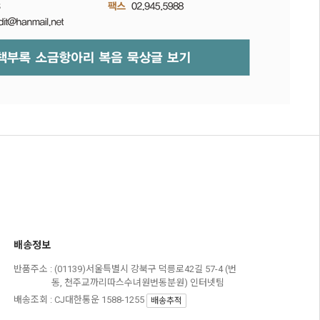
배송정보
반품주소 :
(01139)서울특별시 강북구 덕릉로42길 57-4 (번
동, 천주교까리따스수녀원번동분원) 인터넷팀
배송조회 : CJ대한통운 1588-1255
배송추적