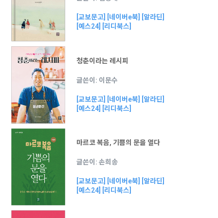
[교보문고]
[네이버e북]
[알라딘]
[예스24]
[리디북스]
청춘이라는 레시피
글쓴이: 이문수
[교보문고]
[네이버e북]
[알라딘]
[예스24]
[리디북스]
마르코 복음, 기쁨의 문을 열다
글쓴이: 손희송
[교보문고]
[네이버e북]
[알라딘]
[예스24]
[리디북스]