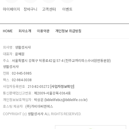
마이페이지
장바구니
고객센터
이벤트
HOME
회사소개
이용약관
개인정보 취급방침
회사명 :
생활성서사
대표자 :
윤혜원
주소 :
서울특별시 강북구 덕릉로42길 57-4 (천주교까리따스수녀원번동분원)
생활성서사
전화 :
02-945-5985
팩스 :
02-984-3038
사업자등록번호 :
210-82-05272
[사업자정보확인]
통신판매업신고번호 :
제2009-서울강북-0364호
개인정보보호책임자 :
박상은 (
biblelifebiz@biblelife.co.kr
)
호스팅 제공자 :
(주)가비아씨엔에스
COPYRIGHT (c)
생활성서사
ALL RIGHTS RESERVED.