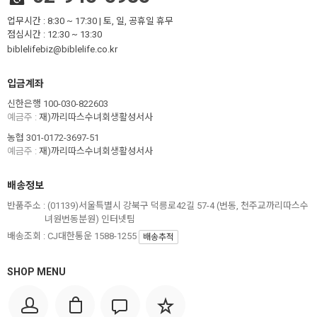
업무시간 : 8:30 ~ 17:30 | 토, 일, 공휴일 휴무
점심시간 : 12:30 ~ 13:30
biblelifebiz@biblelife.co.kr
입금계좌
신한은행 100-030-822603
예금주 :
재)까리따스수녀회생활성서사
농협 301-0172-3697-51
예금주 :
재)까리따스수녀회생활성서사
배송정보
반품주소 :
(01139)서울특별시 강북구 덕릉로42길 57-4 (번동, 천주교까리따스수
녀원번동분원) 인터넷팀
배송조회 : CJ대한통운 1588-1255
배송추적
SHOP MENU