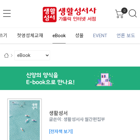
0
쓰기
첫영성체교재
eBook
성물
EVENT
언론 보도
생활성서
글쓴이: 생활성서사 월간편집부
[전자책 보기]