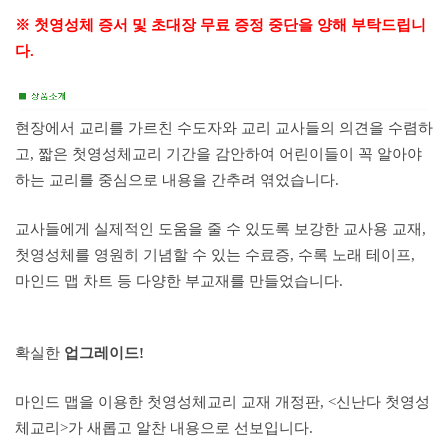
※ 첫영성체 증서 및 초대장 무료 증정 중단을 양해 부탁드립니
다.
현장에서 교리를 가르친 수도자와 교리 교사들의 의견을 수렴하
고, 짧은 첫영성체교리 기간을 감안하여 어린이들이 꼭 알아야
하는 교리를 중심으로 내용을 간추려 엮었습니다.
교사들에게 실제적인 도움을 줄 수 있도록 보강한 교사용 교재,
첫영성체를 영원히 기념할 수 있는 수료증, 수록 노래 테이프,
마인드 맵 차트 등 다양한 부교재를 만들었습니다.
확실한
업그레이드!
마인드 맵을 이용한 첫영성체교리 교재 개정판, <신난다 첫영성
체교리>가 새롭고 알찬 내용으로 선보입니다.