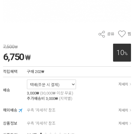
공유
찜
7,500
₩
10
%
6,750
₩
적립혜택
구매
202₩
자세히
배송
3,000₩
(30,000₩ 이상 무료)
추가배송비
3,000₩
(지역별)
해외배송
우측 '자세히' 참조
자세히
상품정보
우측 '자세히' 참조
자세히