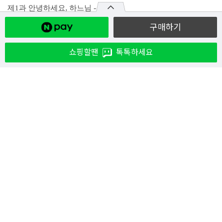
제1과 안녕하세요, 하느님 - 4
제2과 하느님을 만나요 - 8
구매하기
제3과 하느님이 이 세상을 만드셨어요 - 15
제4과 세상을 이끄시는 하느님 - 19
쇼핑할땐
톡톡하세요
제5과 예수님이 태어나셨어요 - 25
제6과 예수님 말씀을 들어 보아요 - 29
제7과 예수님이 돌아가시고 부활하셨어요 - 34
제8과 삼위일체이신 하느님 - 40
제9과 우리 어머니이신 성모 마리아님 - 45
제10과 교회는 이런 곳이에요 - 52
제11과 은총의 샘인 성사 - 57
제12과 새로 태어나는 기쁨 - 62
제13과 예수님의 몸을 모셔요 - 67
제14과 다 함께 미사를 드려요 - 72
제15과 예수님과 화해해요 - 77
제16과 예수님의 사랑을 알려 줄래요 - 82
부록