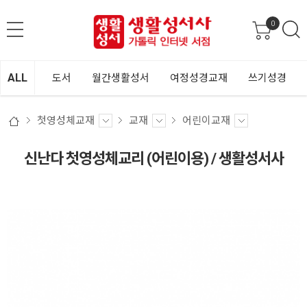
0
ALL
도서
월간생활성서
여정성경교재
쓰기성경
첫영성체교재
교재
어린이교재
신난다 첫영성체교리 (어린이용) / 생활성서사