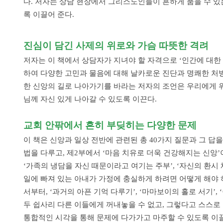
다. 저자는 상담 현장에서 그리스도인들이 흔하게 품을 수 있
록 이끌어 준다.
진심이 담긴 사제의 위로와
가슴 따뜻한 격려
저자는 이 책에서 상담자가 지녀야 할 자격으로 ‘인간에 대한
하여 다양한 고민과 물음에 대해 날카로운 진단과 명쾌한 처
한 신앙의 길로 나아가기를 바라는 저자의 조언은 우리에게 위
님께 자신 있게 나아갈 수 있도록 이끈다.
교회 안팎에서 흔히 부딪히는
다양한 문제
이 책은 신앙과 일상 전반에 관련된 총 40가지 질문과 그 답
법을 다루고, 제2부에서 ‘마음 치유로 더욱 건강해지는 신앙
‘가족의 냉담을 자신 때문이라고 여기는 주부’, ‘자신의 환시
일에 빠져 있는 아내가 가정에 충실하게 하려면 어떻게 해야 하
서부터, ‘과거의 아픈 기억 다루기’, ‘마마보이의 홀로 서기’
두 쉽사리 다른 이들에게 꺼내놓을 수 없고, 그렇다고 스스
통합적인 시각을 통해 문제에 다가가고 마주할 수 있도록 이끌