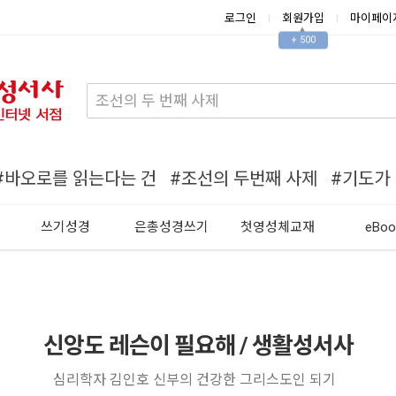
로그인
회원가입
마이페이
▲
+ 500
#바오로를 읽는다는 건
#조선의 두번째 사제
#기도가
쓰기성경
은총성경쓰기
첫영성체교재
eBoo
신앙도 레슨이 필요해 / 생활성서사
심리학자 김인호 신부의 건강한 그리스도인 되기