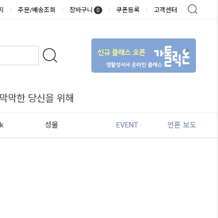
지
주문/배송조회
장바구니
쿠폰등록
고객센터
0
 막막한 당신을 위해
k
성물
EVENT
언론 보도