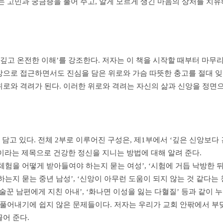
는 고민과 궁금증을 풀어 주고, 알게 모르게 생긴 마음의 상처를 치
 깊고 온전한 이해’를 강조한다. 저자는 이 책을 시작할 때부터 마무
방으로 접근하면서도 진심을 담은 위로와 가슴 따뜻한 충고를 절대 잊
로와 격려가 된다. 이러한 위로와 격려는 자신의 삶과 신앙을 정면으
을 담고 있다. 전체 2부로 이루어진 구성은, 제1부에서 ‘깊은 신앙보
’이라는 제목으로 건강한 정신을 지니는 방법에 대해 알려 준다.
 체험을 어떻게 받아들여야 하는지 묻는 여성’, ‘시험에 거듭 낙방한 
는지 묻는 중년 남성’, ‘신앙이 아무런 도움이 되지 않는 것 같다는
, ‘술꾼 남편에게 지친 아내’, ‘화나면 이성을 잃는 다혈질’ 등과 같이
로 풀어내기에 쉽지 않은 문제들이다. 저자는 우리가 교회 안팎에서 
어 준다.