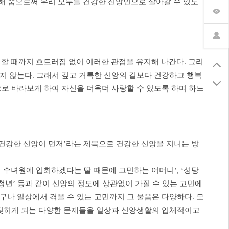
유해 줌으로써 우리 모두를 건강한 신앙인으로 살아갈 수 있도
리할 때까지 흐트러짐 없이 이러한 관점을 유지해 나간다. 그리
지 않는다. 그래서 깊고 거룩한 신앙의 길보다 건강하고 행복
로 바라보게 하여 자신을 더욱더 사랑할 수 있도록 하며 하느
다 건강한 신앙이 먼저’라는 제목으로 건강한 신앙을 지니는 방
뒤 수녀원에 입회하겠다는 딸 때문에 고민하는 어머니’, ‘성당
 청년’ 등과 같이 신앙의 정도에 상관없이 가질 수 있는 고민에
 누구나 일상에서 겪을 수 있는 고민까지 그 물음은 다양하다. 모
부딪히게 되는 다양한 문제들을 일상과 신앙생활의 입체적이고