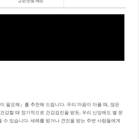
교환/반품/
배송
이 필요해』를 추천해 드립니다. 우리 마음이 아플 때, 많은
 건강할 때 정기적으로 건강검진을 받듯, 우리 신앙에도 별 문
을 수 있습니다. 세례를 받거나 견진을 받는 주변 사람들에게