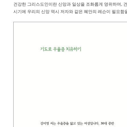
건강한 그리스도인이란 신앙과 일상을 조화롭게 영위하며, 건
시기에 우리의 신앙 역시 저자와 같은 혜안의 레슨이 필요함을