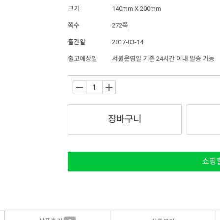
크기
140mm X 200mm
쪽수
272쪽
출간일
2017-03-14
출고예상일
서원운영일 기준 24시간 이내 발송 가능
-
+
장바구니
쇼핑