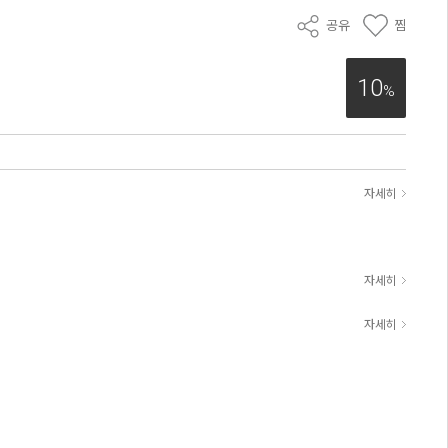
공유
찜
10
%
자세히
자세히
자세히