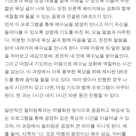
기도문과 해당 성경 내용을 함께 이해할 수 있도록 이끌어 주는
짧은 묵상 글이 나와 있다. 또한 오른쪽 페이지에는 성화와 함께
색칠할 때 들을 수 있는 음원과 연결된 QR코드가 있다.
먼저 이 프로그램을 통해 예수님을 생생히 만나고 자기 자신을
들여다볼 수 있도록 성령께 기도를 바친 뒤, 오늘 말씀과 마주한
다. 차분한 가운데 묵상 글과 함께 마음을 열고, 천천히 말씀을
읽어 내려가며 예수님을 만나게 된다. 이때 마음에 와 닿은 말씀
을 적어보고 새김으로써, 온전히 내 안에 예수님을 받아들인다.
그리고 마침내 기도하는 마음으로 예수님 성화에 색칠하는 시간
을 갖는다. 이 과정에서 더욱 풍부한 묵상을 위해 제시된 QR코
드를 통해 음악을 들을 수도 있다. 여러 명이서 진행한 경우 나
눔의 시간까지 갖고 나면, 마침 기도와 함께 프로그램이 마무리
된다. 한 과는 1시간 내지 1시간 30분 동안 진행할 수 있다.
일반적인 컬러링북과는 차별화된 방식으로 꼼꼼하고 짜임새 있
는 프로그램을 통해 굉장히 깊은 묵상의 시간을 이끌어낼 수 있
으며, 이 과정에서 컬러링은 굉장히 큰 의미를 지니게 된다. 예
를 들어, 32쪽의 ‘12. 모든 덕행의 원천이신 예수 성심, 자비를