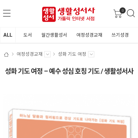
0
ALL
도서
월간생활성서
여정성경교재
쓰기성경
여정성경교재
성화 기도 여정
성화 기도 여정 – 예수 성심 호칭 기도 / 생활성서사