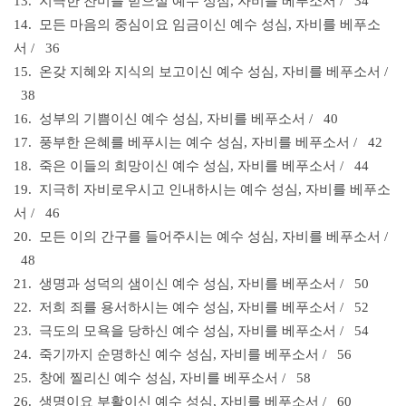
13. 지극한 찬미를 받으실 예수 성심,
자비를 베푸소서 / 34
14. 모든 마음의 중심이요 임금이신 예수 성심, 자비를 베푸소
서 / 36
15. 온갖 지혜와 지식의 보고이신 예수 성심, 자비를 베푸소서 /
38
16. 성부의 기쁨이신 예수 성심,
자비를 베푸소서 / 40
17. 풍부한 은혜를 베푸시는 예수 성심,
자비를 베푸소서 / 42
18. 죽은 이들의 희망이신 예수 성심,
자비를 베푸소서 / 44
19. 지극히 자비로우시고 인내하시는 예수 성심, 자비를 베푸소
서 / 46
20. 모든 이의 간구를 들어주시는 예수 성심, 자비를 베푸소서 /
48
21. 생명과 성덕의 샘이신 예수 성심,
자비를 베푸소서 / 50
22. 저희 죄를 용서하시는 예수 성심,
자비를 베푸소서 / 52
23. 극도의 모욕을 당하신 예수 성심,
자비를 베푸소서 / 54
24. 죽기까지 순명하신 예수 성심,
자비를 베푸소서 / 56
25. 창에 찔리신 예수 성심,
자비를 베푸소서 / 58
26. 생명이요 부활이신 예수 성심,
자비를 베푸소서 / 60