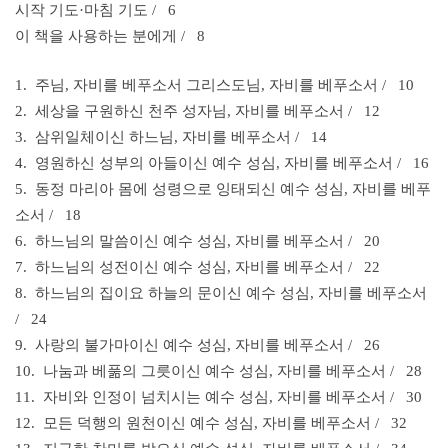
시작 기도·마침 기도 / 6
이 책을 사용하는 분에게 / 8
1. 주님, 자비를 베푸소서
그리스도님, 자비를 베푸소서 / 10
2. 세상을 구원하신 천주 성자님,
자비를 베푸소서 / 12
3. 삼위일체이신 하느님,
자비를 베푸소서 / 14
4. 영원하신 성부의 아들이신 예수 성심,
자비를 베푸소서 / 16
5. 동정 마리아 몸에 성령으로 잉태되신 예수 성심, 자비를 베푸
소서 / 18
6. 하느님의 말씀이신 예수 성심,
자비를 베푸소서 / 20
7. 하느님의 성전이신 예수 성심,
자비를 베푸소서 / 22
8. 하느님의 집이요 하늘의 문이신 예수 성심, 자비를 베푸소서
/ 24
9. 사랑의 불가마이신 예수 성심,
자비를 베푸소서 / 26
10. 나눔과 베풂의 그릇이신 예수 성심,
자비를 베푸소서 / 28
11. 자비와 인정이 넘치시는 예수 성심,
자비를 베푸소서 / 30
12. 모든 덕행의 원천이신 예수 성심,
자비를 베푸소서 / 32