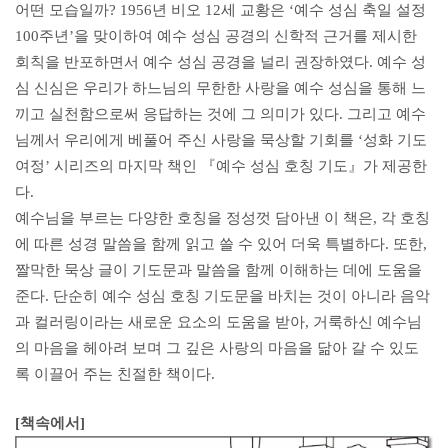
어떤 모습일까? 1956년 비오 12세 교황은 ‘예수 성심 축일 설정
100주년’을 맞이하여 예수 성심 공경의 신학적 근거를 제시한
회칙을 반포하면서 예수 성심 공경을 널리 권장하였다. 예수 성
심 신심은 우리가 하느님의 무한한 사랑을 예수 성심을 통해 느
끼고 실천함으로써 응답하는 것에 그 의미가 있다. 그리고 예수
님께서 우리에게 베풀어 주신 사랑을 묵상할 기회를 ‘성화 기도
여정’ 시리즈의 마지막 책인 『예수 성심 호칭 기도』가 제공한
다.
예수님을 부르는 다양한 호칭을 정성껏 담아낸 이 책은, 각 호칭
에 따른 성경 말씀을 함께 읽고 쓸 수 있어 더욱 특별하다. 또한,
짤막한 묵상 글이 기도문과 말씀을 함께 이해하는 데에 도움을
준다. 단순히 예수 성심 호칭 기도문을 바치는 것이 아니라 음악
과 컬러링이라는 새로운 요소의 도움을 받아, 거룩하신 예수님
의 마음을 헤아려 보며 그 깊은 사랑의 마음을 닮아 갈 수 있도
록 이끌어 주는 친절한 책이다.
[책속에서]