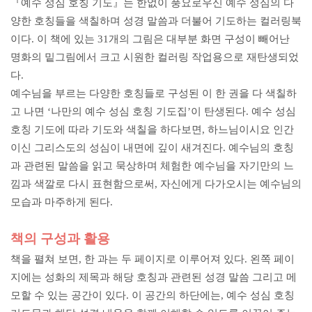
『예수 성심 호칭 기도』는 한없이 풍요로우신 예수 성심의 다
양한 호칭들을 색칠하며 성경 말씀과 더불어 기도하는 컬러링북
이다. 이 책에 있는 31개의 그림은 대부분 화면 구성이 빼어난
명화의 밑그림에서 크고 시원한 컬러링 작업용으로 재탄생되었
다.
예수님을 부르는 다양한 호칭들로 구성된 이 한 권을 다 색칠하
고 나면 ‘나만의 예수 성심 호칭 기도집’이 탄생된다. 예수 성심
호칭 기도에 따라 기도와 색칠을 하다보면, 하느님이시요 인간
이신 그리스도의 성심이 내면에 깊이 새겨진다. 예수님의 호칭
과 관련된 말씀을 읽고 묵상하며 체험한 예수님을 자기만의 느
낌과 색깔로 다시 표현함으로써, 자신에게 다가오시는 예수님의
모습과 마주하게 된다.
책의 구성과 활용
책을 펼쳐 보면, 한 과는 두 페이지로 이루어져 있다. 왼쪽 페이
지에는 성화의 제목과 해당 호칭과 관련된 성경 말씀 그리고 메
모할 수 있는 공간이 있다. 이 공간의 하단에는, 예수 성심 호칭