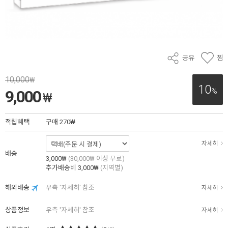
공유
찜
10,000
₩
10
%
9,000
₩
적립혜택
구매
270₩
자세히
배송
3,000₩
(30,000₩ 이상 무료)
추가배송비
3,000₩
(지역별)
해외배송
우측 '자세히' 참조
자세히
상품정보
우측 '자세히' 참조
자세히