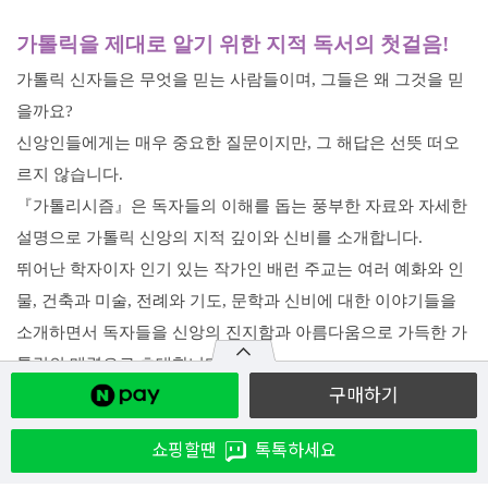
가톨릭을 제대로 알기 위한 지적 독서의 첫걸음!
가톨릭 신자들은 무엇을 믿는 사람들이며, 그들은 왜 그것을 믿
을까요?
신앙인들에게는 매우 중요한 질문이지만, 그 해답은 선뜻 떠오
르지 않습니다.
『가톨리시즘』은 독자들의 이해를 돕는 풍부한 자료와 자세한
설명으로 가톨릭 신앙의 지
적 깊이와 신비를 소개합니다.
뛰어난 학자이자 인기 있는 작가인 배런 주교는 여러 예화와 인
물, 건축과 미술, 전례와
기도, 문학과 신비에 대한 이야기들을
소개하면서 독자들을 신앙의 진지함과 아름다움으로
가득한 가
톨릭의 매력으로 초대합니다.
구매하기
쇼핑할땐
톡톡하세요
추천의 말 04
한국의 독자 여러분께 08