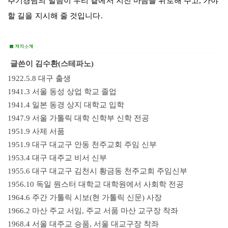
추기경님의 말씀이 우리 곁에서 지친 마음을 위로해 주고
,
가야
할 길을 지시해 줄 것입니다
.
글쓴이
김수환(스테파노)
1922.5.8 대구 출생
1941.3 서울 동성 상업 학교 졸업
1941.4 일본 동경 상지 대학교 입학
1947.9 서울 가톨릭 대학 신학부 신학 전공
1951.9 사제 서품
1951.9 대구 대교구 안동 천주교회 주임 신부
1953.4 대구 대주교 비서 신부
1955.6 대구 대교구 김천시 황금동 천주교회 주임신부
1956.10 독일 뭔스터 대학교 대학원에서 사회학 전공
1964.6 주간 가톨릭 시보(현 가톨릭 신문) 사장
1966.2 마산 주교 서임, 주교 서품 마산 교구장 착좌
1968.4 서울 대주교 승품, 서울 대교구장 착좌