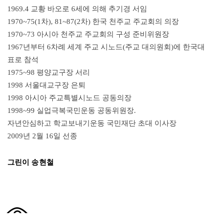
1969.4 교황 바오로 6세에 의해 추기경 서임
1970~75(1차), 81~87(2차) 한국 천주교 주교회의 의장
1970~73 아시아 천주교 주교회의 구성 준비위원장
1967년부터 6차례 세계 주교 시노드(주교 대의원회)에 한국대
표로 참석
1975~98 평양교구장 서리
1998 서울대교구장 은퇴
1998 아시아 주교특별시노드 공동의장
1998~99 실업극복국민운동 공동위원장.
자년안심하고 학교보내기운동 국민재단 초대 이사장
2009년 2월 16일 선종
그린이 송현철