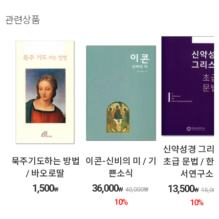
관련상품
신약성경 그리
찬
묵주기도하는 방법
이콘-신비의 미 / 기
초급 문법 / 한
가
/ 바오로딸
쁜소식
서연구소
1,500
36,000
13,500
₩
₩
40,000
₩
₩
15,00
%
10
%
10
%