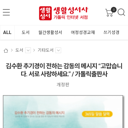
0
ALL
도서
월간생활성서
여정성경교재
쓰기성경
도서
기타도서
김수환 추기경이 전하는 감동의 메시지 “고맙습니
다. 서로 사랑하세요.” / 가톨릭출판사
개정판