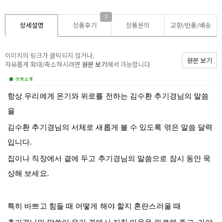
1
상세설명
상품후기
상품문의
교환/반품/
배송
이미지의 링크가 클릭되지 않거나,
원본 보기
자유롭게 확대/축소하시려면
원본 보기
에서 가능합니다.
항상 우리에게 온기와 위로를 전하는 김수환 추기경님의 말씀
을
김수환 추기경님의 서체로 새롭게 볼 수 있도록 엮은 말씀 달력
입니다
.
집이나 직장에서 곁에 두고 추기경님의 말씀으로 잠시 동안 묵
상해 보세요
.
특히 바쁘고 힘들 때 어떻게 해야 할지 혼란스러울 때