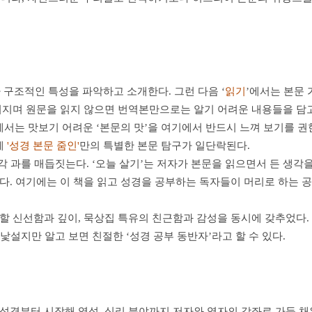
 구조적인 특성을 파악하고 소개한다. 그런 다음 ‘
읽기
’에서는 본문
루어지며 원문을 읽지 않으면 번역본만으로는 알기 어려운 내용들을 담
서는 맛보기 어려운 ‘본문의 맛’을 여기에서 반드시 느껴 보기를 권한
게
'성경 본문 줌인'
만의 특별한 본문 탐구가 일단락된다.
 각 과를 매듭짓는다. ‘오늘 살기’는 저자가 본문을 읽으면서 든 생각
이다. 여기에는 이 책을 읽고 성경을 공부하는 독자들이 머리로 하는 
 할 신선함과 깊이, 묵상집 특유의 친근함과 감성을 동시에 갖추었다.
 낯설지만 알고 보면 친절한 ‘성경 공부 동반자’라고 할 수 있다.
 성경부터 시작해 영성, 심리 분야까지 저자와 역자의 강좌로 가득 