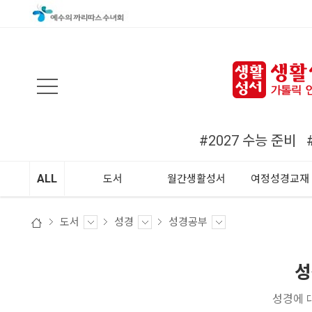
검색
#2027 수능 준비
ALL
도서
월간생활성서
여정성경교재
도서
성경
성경공부
성
성경에 