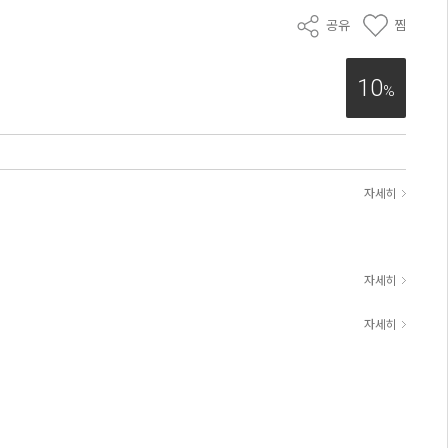
공유
찜
10
%
자세히
자세히
자세히