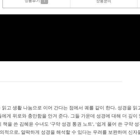
상품후기
1
상품문의
읽고 생활 나눔으로 이어 간다는 점에서 궤를 같이 한다. 성경을 읽
에게 위로와 충만함을 안겨 준다. 그들 가운데 성경에 대해 더 깊이 
 책을 쓴 김혜윤 수녀도 '구약 성경 통권 노트', '쉽게 풀어 쓴 구약
자의적으로, 얄팍하게 성경을 해석할 수 있다는 우려를 보완하며 신자