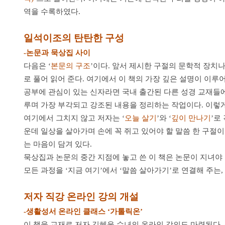
역을 수록하였다.
일석이조의 탄탄한 구성
-논문과 묵상집 사이
다음은 ‘
본문의 구조
’이다. 앞서 제시한 구절의 문학적 장치나
로 풀어 읽어 준다. 여기에서 이 책의 가장 깊은 설명이 이
공부에 관심이 있는 신자라면 국내 출간된 다른 성경 교재들에
루며 가장 부각되고 강조된 내용을 정리하는 작업이다. 이렇
여기에서 그치지 않고 저자는 ‘
오늘 살기
’와 ‘
깊이 만나기
’로
운데 일상을 살아가며 손에 꼭 쥐고 있어야 할 말씀 한 구절
는 마음이 담겨 있다.
묵상집과 논문의 중간 지점에 놓고 쓴 이 책은 논문이 지녀야
모든 과정을 ‘지금 여기’에서 ‘말씀 살아가기’로 연결해 주는,
저자 직강 온라인 강의 개설
-생활성서 온라인 클래스 ‘가톨릭온’
이 책을 교재로 저자 김혜윤 수녀의 온라인 강의도 마련된다.