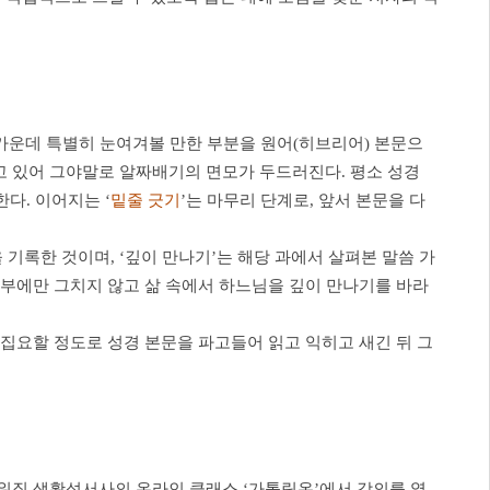
 가운데 특별히 눈여겨볼 만한 부분을 원어(히브리어) 본문으
고 있어 그야말로 알짜배기의 면모가 두드러진다. 평소 성경
다. 이어지는 ‘
밑줄 긋기
’는 마무리 단계로, 앞서 본문을 다
을 기록한 것이며, ‘깊이 만나기’는 해당 과에서 살펴본 말씀 가
공부에만 그치지 않고 삶 속에서 하느님을 깊이 만나기를 바라
 집요할 정도로 성경 본문을 파고들어 읽고 익히고 새긴 뒤 그
채워질 생활성서사의 온라인 클래스 ‘가톨릭온’에서 강의를 열