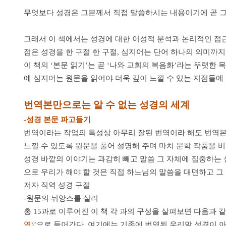
무엇보다 성경은 그분께서 직접 말씀하시는 내용이기에 곧 그분의
그래서 이 책에서는 성경에 대한 이성적 분석과 논리적인 접근
점은 성경을 한 구절 한 구절, 심지어는 단어 하나의 의미까지
이 책의 ‘본문 읽기’는 곧 ‘나와 교회의 복음화’라는 뚜렷한
에 심지어는 원문을 읽어야 더욱 깊이 느낄 수 있는 지점들에 
번역본만으로는 알 수 없는 성경의 세계
-성경 본문 파고들기
번역이라는 작업의 특성상 아무리 잘된 번역이라 해도 번역본만 
느낄 수 있도록 원문을 풀어 설명해 주며 마치 문학 작품을 
성경 바깥의 이야기는 과감히 빼고 말씀 그 자체에 집중하는 
으로 우리가 해야 할 것은 직접 하느님의 말씀을 대면하고 그
저자 직역 성경 구절
-원문의 뉘앙스를 살려
총 15과로 이루어진 이 책 각 과의 구성을 살펴보면 다음과 같
역)
’으로 들어간다. 여기에는 기존에 번역된 우리말 성경이 