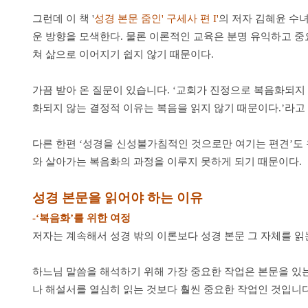
그런데 이 책 '
성경 본문 줌인' 구세사 편 I'
의 저자 김혜윤 수
운 방향을 모색한다. 물론 이론적인 교육은 분명 유익하고 중요
쳐 삶으로 이어지기 쉽지 않기 때문이다.
가끔 받아 온 질문이 있습니다. ‘교회가 진정으로 복음화되지 
화되지 않는 결정적 이유는 복음을 읽지 않기 때문이다.’라고 
다른 한편 ‘성경을 신성불가침적인 것으로만 여기는 편견’도 
와 살아가는 복음화의 과정을 이루지 못하게 되기 때문이다.
성경 본문을 읽어야 하는 이유
-‘복음화’를 위한 여정
저자는 계속해서 성경 밖의 이론보다 성경 본문 그 자체를 읽
하느님 말씀을 해석하기 위해 가장 중요한 작업은 본문을 있
나 해설서를 열심히 읽는 것보다 훨씬 중요한 작업인 것입니다