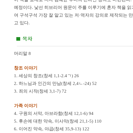
예정이다. 낯선 히브리어 원문이 주를 이루기에 혼자 책을 읽
여 구석구석 가장 잘 알고 있는 저·역자의 강의로 제작되는 만
고 있다.
머리말 8
창조 이야기
1. 세상의 창조(창세 1,1-2.4ㄱ) 26
2. 하느님과 인간의 만남(창세 2,4ㄴ-24) 52
3. 죄의 시작(창세 3,1-7) 72
가족 이야기
4. 구원의 서막, 아브라함(창세 12,1-6) 94
5. 후손에 대한 약속, 이사악(창세 21,1-5) 110
6. 이어진 약속, 야곱(창세 35,9-13) 122