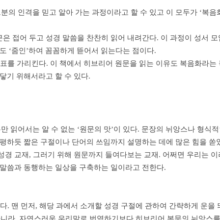
 인격을 믿고 알아 가는 과정이라고 할 수 있고 이 모두가 ‘복음화’
은 접어 두고 성경 말씀을 찬찬히 읽어 내려간다. 이 과정이 성서 
도 ‘줌인’하여 꼼꼼하게 뜯어서 읽는다는 점이다.
 목표를 가리킨다. 이 책에서 히브리어 원문을 읽는 이유도 복음화라는
닿기 위해서라고 할 수 있다.
읽어서는 알 수 없는 ‘원문의 맛’이 있다. 문장의 뉘앙스나 형식적인 
비평하듯 짧은 구절이나 단어의 쓰임까지 설명하는 데에 많은 힘을 쏟
성경 교재, 그러기 위해 원문까지 들여다보는 교재. 어쩌면 우리는 이
 말씀과 동행하는 일상을 구축하는 일이라고 전한다.
다. 맨 먼저, 해당 과에서 소개할 성경 구절에 관하여 간략하게 운을 
아니라, 자연스러운 우리말로 번역하기보다 히브리어 본문의 뉘앙스를 