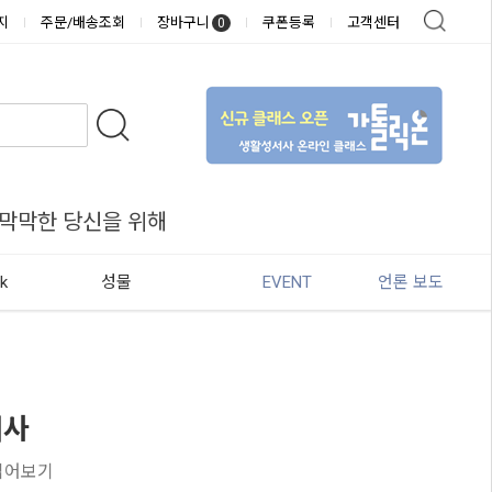
지
주문/배송조회
장바구니
쿠폰등록
고객센터
0
 막막한 당신을 위해
k
성물
EVENT
언론 보도
서사
 읽어보기