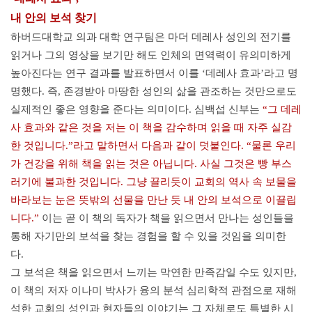
내 안의 보석 찾기
하버드대학교 의과 대학 연구팀은 마더 데레사 성인의 전기를
읽거나 그의 영상을 보기만 해도 인체의 면역력이 유의미하게
높아진다는 연구 결과를 발표하면서 이를 ‘데레사 효과’라고 명
명했다. 즉, 존경받아 마땅한 성인의 삶을 관조하는 것만으로도
실제적인 좋은 영향을 준다는 의미이다. 심백섭 신부는
“그 데레
사 효과와 같은 것을 저는 이 책을 감수하며 읽을 때 자주 실감
한 것입니다.”라고 말하면서 다음과 같이 덧붙인다. “물론 우리
가 건강을 위해 책을 읽는 것은 아닙니다. 사실 그것은 빵 부스
러기에 불과한 것입니다. 그냥 끌리듯이 교회의 역사 속 보물을
바라보는 눈은 뜻밖의 선물을 만난 듯 내 안의 보석으로 이끌립
니다.”
이는 곧 이 책의 독자가 책을 읽으면서 만나는 성인들을
통해 자기만의 보석을 찾는 경험을 할 수 있을 것임을 의미한
다.
그 보석은 책을 읽으면서 느끼는 막연한 만족감일 수도 있지만,
이 책의 저자 이나미 박사가 융의 분석 심리학적 관점으로 재해
석한 교회의 성인과 현자들의 이야기는 그 자체로도 특별한 시