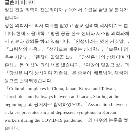
글쓴이 이나미
정신 건강 의학과 전문의이자 뉴욕에서 수련을 끝낸 융 분석가
입니다.
정신 의학사로 박사 학위를 받았고 종교 심리학 석사이기도 합
니다. 현재 서울대학교 병원 공공 진료 센터와 시스템 의학과에
서 진료와 강의를 하고 있습니다. 『인생이라는 멋진 거짓말』,
『그림책의 마음』, 『성경으로 배우는 심리학』, 『슬픔이 멈
추는 시간』, 『괜찮아 열일곱 살』, 『당신은 나의 상처이며 자
존심』 등 이십여 권의 책을 냈습니다. 『괜찮아 열일곱 살』과
『당신은 나의 상처이며 자존심』은 중국어, 베트남어, 태국어
등으로 번역되었습니다.
「Cultural complexes in China, Japan, Korea, and Taiwan,
Thresholds and Pathways between and Lacan, Starting at the
beginning」의 공저자로 참여하였으며, 「Association between
sickness presenteeism and depressive symptoms in Korean
workers during the COVID-19 pandemic」 외 다수의 논문을 썼
습니다.