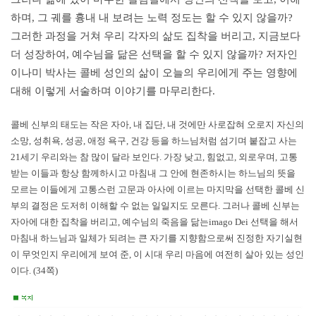
하며, 그 궤를 흉내 내 보려는 노력 정도는 할 수 있지 않을까?
그러한 과정을 거쳐 우리 각자의 삶도 집착을 버리고, 지금보다
더 성장하여, 예수님을 닮은 선택을 할 수 있지 않을까? 저자인
이나미 박사는 콜베 성인의 삶이 오늘의 우리에게 주는 영향에
대해 이렇게 서술하며 이야기를 마무리한다.
콜베 신부의 태도는 작은 자아, 내 집단, 내 것에만 사로잡혀 오로지 자신의
소망, 성취욕, 성공, 애정 욕구, 건강 등을 하느님처럼 섬기며 붙잡고 사는
21세기 우리와는 참 많이 달라 보인다. 가장 낮고, 힘없고, 외로우며, 고통
받는 이들과 항상 함께하시고 마침내 그 안에 현존하시는 하느님의 뜻을
모르는 이들에게 고통스런 고문과 아사에 이르는 마지막을 선택한 콜베 신
부의 결정은 도저히 이해할 수 없는 일일지도 모른다. 그러나 콜베 신부는
자아에 대한 집착을 버리고, 예수님의 죽음을 닮는imago Dei 선택을 해서
마침내 하느님과 일체가 되려는 큰 자기를 지향함으로써 진정한 자기실현
이 무엇인지 우리에게 보여 준, 이 시대 우리 마음에 여전히 살아 있는 성인
이다. (34쪽)