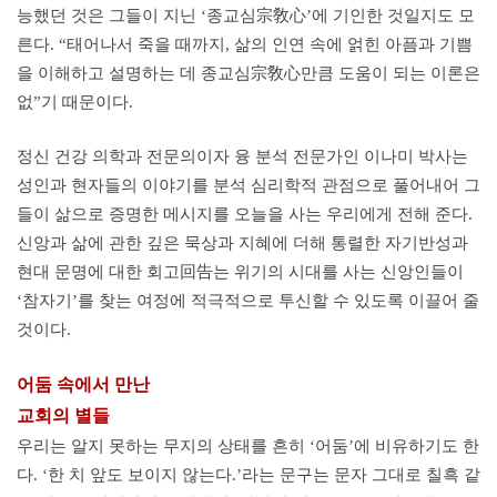
능했던 것은 그들이 지닌 ‘종교심宗敎心’에 기인한 것일지도 모
른다. “태어나서 죽을 때까지, 삶의 인연 속에 얽힌 아픔과 기쁨
을 이해하고 설명하는 데 종교심宗敎心만큼 도움이 되는 이론은
없”기 때문이다.
정신 건강 의학과 전문의이자 융 분석 전문가인 이나미 박사는
성인과 현자들의 이야기를 분석 심리학적 관점으로 풀어내어 그
들이 삶으로 증명한 메시지를 오늘을 사는 우리에게 전해 준다.
신앙과 삶에 관한 깊은 묵상과 지혜에 더해 통렬한 자기반성과
현대 문명에 대한 회고回告는 위기의 시대를 사는 신앙인들이
‘참자기’를 찾는 여정에 적극적으로 투신할 수 있도록 이끌어 줄
것이다.
어둠 속에서 만난
교회의 별들
우리는 알지 못하는 무지의 상태를 흔히 ‘어둠’에 비유하기도 한
다. ‘한 치 앞도 보이지 않는다.’라는 문구는 문자 그대로 칠흑 같