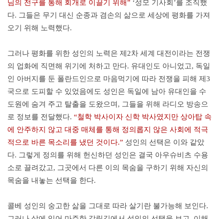
님의 전구를 통해 회개로 이끌기 위해”
‘성모 기사회’를 조직했
다. 그들은 무기 대신 순종과 겸손의 삶으로 세상에 평화를 가져
오기 위해 노력했다.
그러나 평화를 위한 성인의 노력은 제2차 세계 대전이라는 전쟁
의 업화에 직면해 위기에 처하고 만다. 유대인도 아니었고, 독일
인 아버지를 둔 폴란드인으로 마음먹기에 따라 전쟁을 피해 제3
국으로 도피할 수 있었음에도 성인은 독일에 남아 유대인을 수
도원에 숨겨 주고 탈출을 도왔으며, 그들을 위해 라디오 방송으
로 정보를 전달했다.
“철학 박사이자 신학 박사였지만 상아탑 속
에 안주하지 않고 대중 매체를 통해 정의롭지 않은 사회에 적극
적으로 바른 목소리를 냈던 것이다.”
성인의 선택은 이와 같았
다. 그렇게 정의를 위해 헌신하던 성인은 결국 아우슈비츠 수용
소로 끌려갔고, 그곳에서 다른 이의 목숨을 구하기 위해 자신의
목숨을 내놓는 선택을 한다.
콜베 성인의 숭고한 삶을 그대로 따라 살기란 불가능해 보인다.
그러나 삶에 있어 마주한 갈림길에서 성인의 선택을 보고, 이해