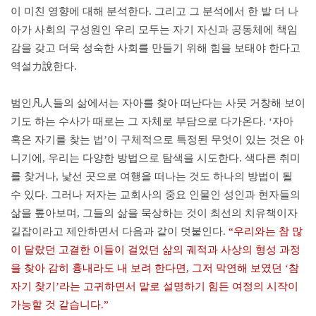
이 미친 영향에 대해 분석한다. 그리고 그 분석에서 한 발 더 나
아가 사회의 구성원인 우리 모두는 자기 자신과 공동체에 책임
감을 갖고 더욱 성숙한 사회를 만들기 위해 힘을 보태야 한다고
역설力說한다.
범인凡人들의 삶에서는 자아를 찾아 떠난다는 사뭇 거창해 보이
기도 하는 수사가 때로는 그 자체로 부담으로 다가온다. ‘자아
혹은 자기를 찾는 법’이 구체적으로 특정된 무엇이 있는 것은 아
니기에, 우리는 다양한 방법으로 탐색을 시도한다. 색다른 취미
를 찾거나, 낯선 곳으로 여행을 떠나는 것도 하나의 방법이 될
수 있다. 그러나 저자는 교회사의 중요 인물인 성인과 현자들의
삶을 톺아보며, 그들의 삶을 묵상하는 것이 최선의 치유책이자
길잡이라고 제안하면서 다음과 같이 덧붙인다.
“우리와는 참 많
이 달랐던 고결한 이들이 걸었던 삶의 궤적과 사상의 형성 과정
을 찾아 감히 흉내라도 내 보려 한다면, 그저 막연해 보였던 ‘참
자기 찾기’라는 고귀하면서 말로 설명하기 힘든 여정의 시작이
가능할 것 같습니다.”