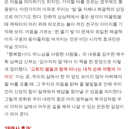
은 어둠을 의미하기도 하지만, 가야할 바를 모르는 경우에도 통
용된다. 마찬가지의 이유로 우리는 ‘빛’을 지혜나 해결책의 상징
으로 여기기도 한다. 만화적 상상력에서 좋은 생각이 떠올랐을
때 캐릭터의 머리 위에 떠오르는 불이 켜진 전구의 이미지를 기
억해 보자. 어둠을 가르는 ‘한 줄기 빛’이 문제의 유일한 해결책
이자 구원의 동아줄처럼 여겨지는 것은 비단 시각적 효과만은
아닐 것이다.
『행복합니다, 하느님을 사랑한 사람들』의 내용을 감수한 예수
회 심백섭 신부는 ‘감수자의 말’에서 이 책을 한 문장으로 이렇
게 정리했다.
‘교회의 별들과 함께 떠나는 내적 순례 여행의 가
이드’
이는 곧, 우리의 삶에서 한 치 앞도 보이지 않아 어찌해야
할 바를 모를 때, 그 무지의 어둠을 밝혀 줄 별빛들로 인해 우리
안의 신앙의 힘이 일깨워져 해답을 찾아낼 수 있음을 의미한다.
그렇게 변화된 우리 내면의 힘은 마치 밤하늘의 북극성처럼 우
리 각자의 삶에서 어두운 길을 헤쳐 나갈 수 있는 든든한 길잡이
가 되어 준다.
‘데레사 효과’,