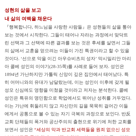
성현의 삶을 보고
내 삶의 여백을 채운다
『행복합니다, 하느님을 사랑한 사람들』은 성현들의 삶을 톺아
보는 것에서 시작한다. 그들이 태어나 자라는 과정에서 맞닥트
린 선택과 그 선택에 따른 결과를 보는 것은 후세를 살면서 그들
의 삶에서 교훈을 얻으려는 이들이 가진 특권이라고 할 수 있을
것이다. ‘선으로 악을 이긴 아우슈비츠의 성자’ 막시밀리안 마리
아 콜베 성인의 이야기(28-35쪽)를 사례로 들어 보자. 성인은
1894년 가난하지만 가톨릭 신앙이 깊은 집안에서 태어났다. 특
히 어머니와의 유대가 남달랐는데, 이는 성인이 이후에 갖게 될
성모 신심에도 영향을 미쳤을 것이라고 저자는 분석한다. 콜베
성인은 특유의 명민함으로 학업에서도 뛰어난 성취를 거두었다.
이는 가난에 휘둘리지 않고 자신만의 길을 묵묵히 걸어간 이들
에게서 공통으로 볼 수 있는 자기 극복의 과정으로 보인다. 반反
교회 단체들의 폭거와 공산주의의 출현으로 위기에 처한 교회를
보면서 성인은
“세상의 악과 반교회 세력들을 원죄 없으신 성모