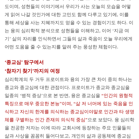
도이며, 성현들의 이야기에서 우리가 사는 오늘의 모습을 어떻
게 읽어 나갈 것인가에 대한 고민도 함께 다루고 있기에, 이를
통해 세상을 사는 지혜까지도 얻을 수 있는 경험이기도 하다. 이
는 융의 심리학적 분석으로 성현들을 이해하고, 이어 ‘지금 여
기’ 삶의 자리를 인식하면서 그들의 삶과 죽음이 오늘 우리에게
어떤 도움을 줄 수 있는지를 알려 주는 풍성한 체험이다.
‘종교심’ 탐구에서
‘참자기 찾기’까지의 여정
심리학계의 두 거두 프로이트와 융의 가장 큰 차이 중의 하나는
종교와 종교심에 대한 관점이다. 프로이트가 종교와 종교심을
일종의 ‘병적 증상’으로 본 반면, 융은 종교심을
“인간의 원형적
특징으로 매우 중요한 본능”이며, “삶 저 너머에 있는 죽음을 인
식하고 자신의 한계를 의식하는 종교심이야말로 인간과 타 생명
체를 구별하는 인간 존재의 의식적 중심”
으로 보았다. 융 심리학
을 전공한 저자는 이에 따라 교회사에 등장하는 주요 인물들의
삶과 사상을 꼼꼼히 들어다보고, 개인의 삶과 공동체에 종교심