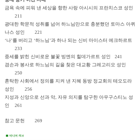
금욕 속에 피워 낸 세상을 향한 사랑 아시시의 프란치스코 성인
211
광대한 학문적 성취를 넘어 하느님만으로 충분했던 토마스 아퀴
나스 성인
221
‘나’를 버리고 ‘하느님’과 하나 되는 신비 마이스터 에크하르트
233
중세를 밝힌 신비로운 불꽃 빙엔의 힐데가르트 성인
241
겸손과 봉사로 하느님의 길을 찾은 대교황 그레고리오 성인
250
혼탁한 사회에서 정의를 지켜 낸 지혜 동방 정교회의 테오도라
성인
256
지성과 신앙으로 선과 악, 자유 의지를 탐구한 아우구스티노 성
인
261
참고 문헌
269