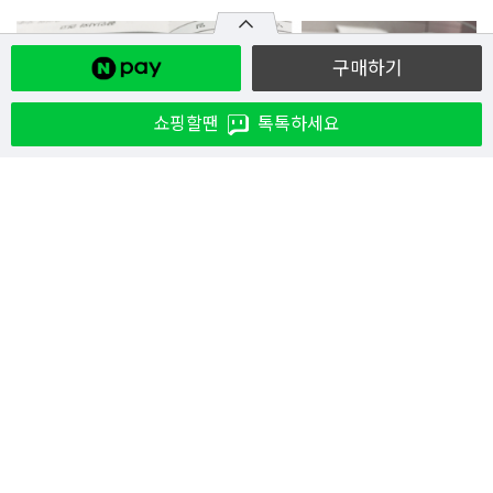
구매하기
쇼핑할땐
톡톡하세요
관련상품