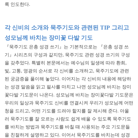
록 인도한다.
각 신비의 소개와 묵주기도와 관련된 TIP
그리고
성모님께 바치는 장미꽃 다발 기도
『묵주기도 은총 성경 쓰기』는 기본적으로는 『은총 성경 쓰
기』시리즈의 구성과 같지만, 묵주기도 관련 성경 쓰기의 구성
을 갖추었다. 특별히 본문에서는 예수님의 일생에 따라 환희,
빛, 고통, 영광의 순서로 각 신비를 소개하고, 묵주기도에 관련
된 궁금증을 풀이해 놓았다. 이어지는 각 신비의 내용에 해당하
는 성경 말씀을 읽고 필사를 마치고 나면 성모님께 바지는 장미
꽃다발 기도문이 나온다. 성모님께 바치는 장미꽃다발 기도문은
우리의 일상과 묵주기도 신비를 연결시켜 우리가 성모님께 어떤
청을 드리고, 어떤 기도를 드려야 할지를 잘 제시해 준다. 아울
러 묵주기도를 잘 모르는 사람도 쉽게 배울 수 있도록 묵주기도
를 바치는 방법과 묵주기도를 바칠 때 사용되는 주요 기도문들
을 친절하게 설명하고 있다. 이어서 묵주기도를 바치는데 성경