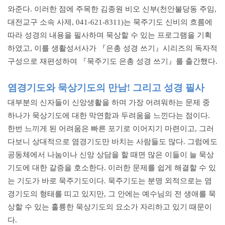
와준다. 이러한 점에 주목한 김종원 비오 신부(천안불당동 주임,
대전교구 소속 사제, 041-621-8311)는 묵주기도 신비의 흐름에
따라 성경의 내용을 필사하며 묵상할 수 있는 프로그램을 기획
하였고, 이를 생활성서사가 『은총 성경 쓰기』시리즈의 독자적
구성으로 재편성하여 『묵주기도 은총 성경 쓰기』를 출간했다.
염경기도와 묵상기도의 만남!
그리고 성경 필사
대부분의 신자들이 신앙생활을 하며 가장 어려워하는 문제 중
하나가 묵상기도에 대한 막연함과 두려움을 느낀다는 점이다.
한번 느끼게 된 어려움은 빠른 포기로 이어지기 마련이고, 그러
다보니 상대적으로 염경기도만 바치는 사람들도 많다. 그럼에도
공동체에서 나눔이나 신앙 상담을 할 때면 많은 이들이 늘 묵상
기도에 대한 갈증을 호소한다. 이러한 문제를 쉽게 해결할 수 있
는 기도가 바로 묵주기도이다. 묵주기도는 분명 외적으로는 염
경기도의 형태를 띠고 있지만, 그 안에는 예수님의 전 생애를 묵
상할 수 있는 훌륭한 묵상기도의 요소가 자리하고 있기 때문이
다.