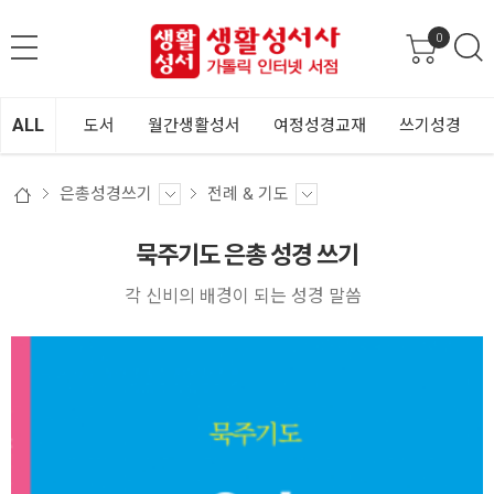
0
ALL
도서
월간생활성서
여정성경교재
쓰기성경
은총성경쓰기
전례 & 기도
묵주기도 은총 성경 쓰기
각 신비의 배경이 되는 성경 말씀