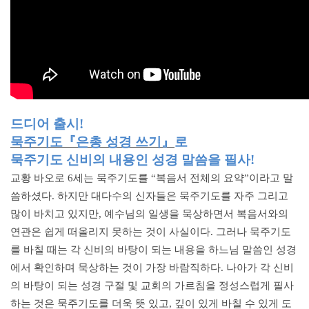
드디어 출시!
묵주기도
『은총 성경 쓰기』
로
묵주기도 신비의 내용인
성경 말씀을 필사!
교황 바오로 6세는 묵주기도를 “복음서 전체의 요약”이라고 말
씀하셨다. 하지만 대다수의 신자들은 묵주기도를 자주 그리고
많이 바치고 있지만, 예수님의 일생을 묵상하면서 복음서와의
연관은 쉽게 떠올리지 못하는 것이 사실이다. 그러나 묵주기도
를 바칠 때는 각 신비의 바탕이 되는 내용을 하느님 말씀인 성경
에서 확인하며 묵상하는 것이 가장 바람직하다. 나아가 각 신비
의 바탕이 되는 성경 구절 및 교회의 가르침을 정성스럽게 필사
하는 것은 묵주기도를 더욱 뜻 있고, 깊이 있게 바칠 수 있게 도