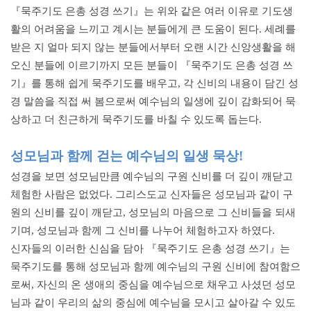
『묵주기도 은총 성경 쓰기』는 위와 같은 여러 이유로 기도생
활의 어려움을 느끼고 계시는 분들에게 큰 도움이 된다. 세례를
받은 지 얼마 되지 않는 분들에서부터 오랜 시간 신앙생활을 해
오신 분들에 이르기까지 모든 분들이 『묵주기도 은총 성경 쓰
기』를 통해 쉽게 묵주기도를 배우고, 각 신비의 내용이 담긴 성
경 말씀을 직접 써 봄으로써 예수님의 일생에 깊이 감화되어 묵
상하고 더 친근하게 묵주기도를 바칠 수 있도록 돕는다.
성모님과 함께 걷는 예수님의 일생 묵상!
성경을 보면 성모님만큼 예수님의 구원 신비를 더 깊이 깨닫고
체험한 사람은 없었다. 그리스도교 신자들은 성모님과 같이 구
원의 신비를 깊이 깨닫고, 성모님의 마음으로 그 신비들을 되새
기며, 성모님과 함께 그 신비를 나누어 체험하고자 하였다.
신자들의 이러한 신심을 담아 『묵주기도 은총 성경 쓰기』는
묵주기도를 통해 성모님과 함께 예수님의 구원 신비에 참여함으
로써, 자신의 온 생애의 중심을 예수님으로 채우고 사셨던 성모
님과 같이 우리의 삶의 중심에 예수님을 모시고 살아갈 수 있도