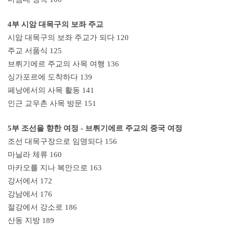
4부 시암 대목구의 보좌 주교
시암 대목구의 보좌 주교가 되다 120
주교 서품식 125
브뤼기에르 주교의 사목 여행 136
싱가포르에 도착하다 139
페낭에서의 사목 활동 141
인근 교우촌 사목 방문 151
5부 조선을 향한 여정 - 브뤼기에르 주교의 중국 여정
조선 대목구장으로 임명되다 156
마닐라 체류 160
마카오를 지나 복안으로 163
강서에서 172
강남에서 176
절강에서 강소로 186
산동 지방 189