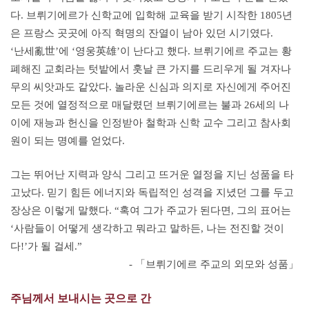
다. 브뤼기에르가 신학교에 입학해 교육을 받기 시작한 1805년
은 프랑스 곳곳에 아직 혁명의 잔열이 남아 있던 시기였다.
‘난세亂世’에 ‘영웅英雄’이 난다고 했다. 브뤼기에르 주교는 황
폐해진 교회라는 텃밭에서 훗날 큰 가지를 드리우게 될 겨자나
무의 씨앗과도 같았다. 놀라운 신심과 의지로 자신에게 주어진
모든 것에 열정적으로 매달렸던 브뤼기에르는 불과 26세의 나
이에 재능과 헌신을 인정받아 철학과 신학 교수 그리고 참사회
원이 되는 명예를 얻었다.
그는 뛰어난 지력과 양식 그리고 뜨거운 열정을 지닌 성품을 타
고났다. 믿기 힘든 에너지와 독립적인 성격을 지녔던 그를 두고
장상은 이렇게 말했다. “혹여 그가 주교가 된다면, 그의 표어는
‘사람들이 어떻게 생각하고 뭐라고 말하든, 나는 전진할 것이
다!’가 될 걸세.”
- 「브뤼기에르 주교의 외모와 성품」
주님께서 보내시는 곳으로 간