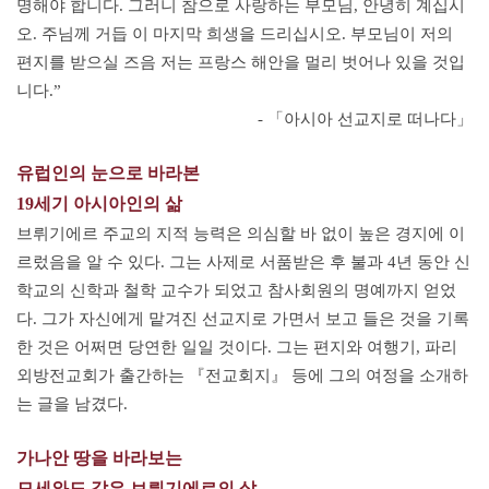
명해야 합니다. 그러니 참으로 사랑하는 부모님, 안녕히 계십시
오. 주님께 거듭 이 마지막 희생을 드리십시오. 부모님이 저의
편지를 받으실 즈음 저는 프랑스 해안을 멀리 벗어나 있을 것입
니다.”
- 「아시아 선교지로 떠나다」
유럽인의 눈으로 바라본
19세기 아시아인의 삶
브뤼기에르 주교의 지적 능력은 의심할 바 없이 높은 경지에 이
르렀음을 알 수 있다. 그는 사제로 서품받은 후 불과 4년 동안 신
학교의 신학과 철학 교수가 되었고 참사회원의 명예까지 얻었
다. 그가 자신에게 맡겨진 선교지로 가면서 보고 들은 것을 기록
한 것은 어쩌면 당연한 일일 것이다. 그는 편지와 여행기, 파리
외방전교회가 출간하는 『전교회지』 등에 그의 여정을 소개하
는 글을 남겼다.
가나안 땅을 바라보는
모세와도 같은 브뤼기에르의 삶