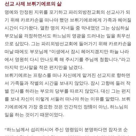
선교 사제 브뤼기에르의 삶
명예와 안정된 지위를 포기하고 파리외방전교회의 선교사가 되
기 위해 카르카손을 떠나야 했던 브뤼기에르에게 가족과 헤어질
시간이 다가왔다. 열한 명의 자녀들 중 막내였던 그는 상심하실
부모님을 걱정하면서도 하느님의 영광을 드러내는 일을 최우선
으로 삼았다. 그는 파리외방선교회에 들어가기 위해 카르카손을
떠날 때에도 부모님께 “이생에서 잠시 헤어지겠지만 하늘 나라
에서 영원히 다시 만나도록 해 주시기를 주님께 청합니다.”라고
마지막 인사말을 적은 편지만을 남겼다.
브뤼기에르는 프랑스를 떠나 자신에게 맡겨진 선교지로 향하면
서 가족들과 작별의 시간을 보내지 않았다. 잠시 고향에 들러 작
별 인사를 하라는 부모의 당부를 따르지 않았다. 대신 그는 편지
를 보내 자신이 이렇게 서둘러 떠나야 하는 이유를 알렸다. 브뤼
기에르에게 가장 중요한 것은 인간적인 정情이 아닌, 하느님의
일을 하는 것이기 때문이었다.
“하느님께서 섭리하시어 주신 명령임이 분명하다면 잠자코 순