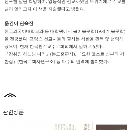
선포할 날을 희망하며, 영웅적인 선교사였던 브뤼기에르 주교를
널리 알리고자 이 책을 저술했다고 밝혔다.
옮긴이 연숙진
한국외국어대학교와 동 대학원에서 불어불문학(19세기 불문학)
을 전공했다. 프랑스 선교사들의 필사본 서한을 판독 및 번역해
왔으며, 현재 한국천주교주교회의에서 일하고 있다.
『감춰진 하느님 나라』(분도출판사), 『요한 코스트 신부의 서
한집』(한국교회사연구소) 등 다수의 번역에 참여했다.
관련상품