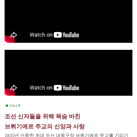
조선 신자들을 위해 목숨 바친
브뤼기에르 주교의 신앙과 사랑
1835년 선종한 초대 조선 대목구장 브뤼기에르 주교를 기리기