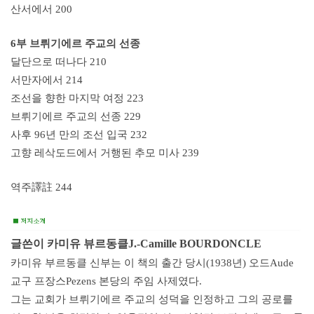
산서에서 200
6부 브뤼기에르 주교의 선종
달단으로 떠나다 210
서만자에서 214
조선을 향한 마지막 여정 223
브뤼기에르 주교의 선종 229
사후 96년 만의 조선 입국 232
고향 레삭도드에서 거행된 추모 미사 239
역주譯註 244
글쓴이 카미유 뷰르동클J.-Camille BOURDONCLE
카미유 부르동클 신부는 이 책의 출간 당시(1938년) 오드Aude
교구 프장스Pezens 본당의 주임 사제였다.
그는 교회가 브뤼기에르 주교의 성덕을 인정하고 그의 공로를