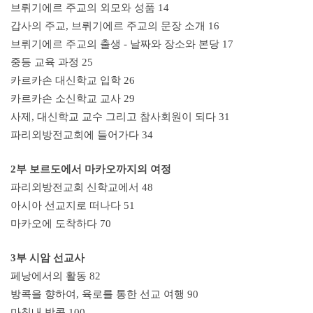
브뤼기에르 주교의 외모와 성품 14
갑사의 주교, 브뤼기에르 주교의 문장 소개 16
브뤼기에르 주교의 출생 - 날짜와 장소와 본당 17
중등 교육 과정 25
카르카손 대신학교 입학 26
카르카손 소신학교 교사 29
사제, 대신학교 교수 그리고 참사회원이 되다 31
파리외방전교회에 들어가다 34
2부 보르도에서 마카오까지의 여정
파리외방전교회 신학교에서 48
아시아 선교지로 떠나다 51
마카오에 도착하다 70
3부 시암 선교사
페낭에서의 활동 82
방콕을 향하여, 육로를 통한 선교 여행 90
마침내 방콕 100