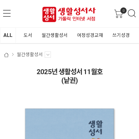
0
ALL
도서
월간생활성서
여정성경교재
쓰기성경
월간생활성서
2025년 생활성서 11월호
(낱권)