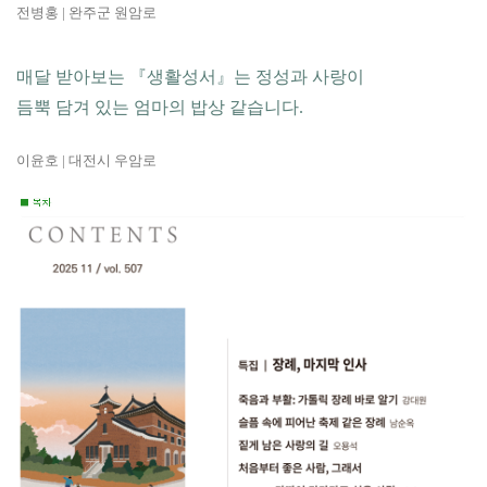
전병홍 | 완주군 원암로
매달 받아보는 『생활성서』는 정성과 사랑이
듬뿍 담겨 있는 엄마의 밥상 같습니다.
이윤호 | 대전시 우암로