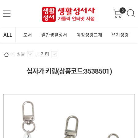
0
ALL
도서
월간생활성서
여정성경교재
쓰기성경
성물
기타
십자가 키링(상품코드:3538501)