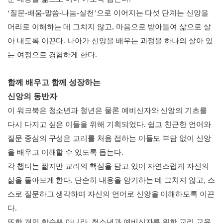
‘질문-배움-말씀-나눔-실천’으로 이어지는 다섯 단계는 신앙을
머리로 이해하는 데 그치지 않고, 마음으로 받아들여 삶으로 살
아 내도록 이끈다. 나아가 신앙을 배우는 과정을 하나의 살아 있
는 여정으로 경험하게 한다.
함께 배우고 함께 성장하는
신앙의 동반자
이 워크북은 청소년과 청년은 물론 예비신자와 신앙의 기초를
다시 다지고 싶은 이들을 위해 기획되었다. 쉽고 친근한 언어와
질문 중심의 구성은 교리를 처음 접하는 이들도 부담 없이 신앙
을 배우고 이해할 수 있도록 돕는다.
각 챕터는 짧지만 교리의 핵심을 담고 있어 자연스럽게 자신의
삶을 돌아보게 한다. 단순히 내용을 암기하는 데 그치지 않고, 스
스로 질문하고 생각하며 자신의 언어로 신앙을 이해하도록 이끈
다.
또한 개인 학습뿐 아니라, 청소년과 예비신자를 위한 교리 교육,