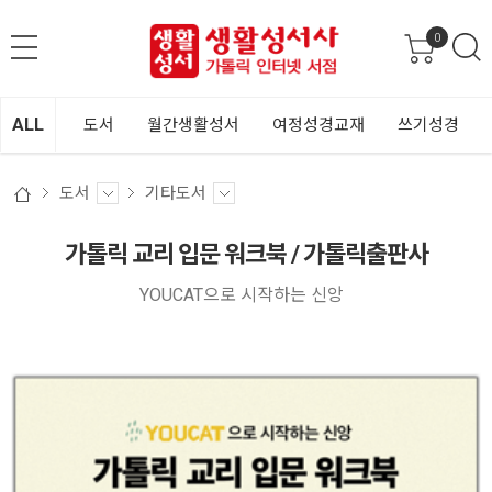
0
ALL
도서
월간생활성서
여정성경교재
쓰기성경
도서
기타도서
가톨릭 교리 입문 워크북 / 가톨릭출판사
YOUCAT으로 시작하는 신앙