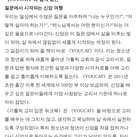
질문에서 시작되는 신앙 여행
우리는 일상에서 수많은 질문을 마주하며 “나는 누구인가?”, “어
떻게 살아야 하는가?”, “하느님께서는 어떤 분이신가?”라는 더
깊은 물음으로 나아간다. 신앙은 이 질문 앞에서 삶을 비추는 빛
이 되며, 삶 속에서 끊임없이 새롭게 시작되는 여정이 된다.
그 길잡이가 되어 줄 책이 바로 《YOUCAT》이다. 이는 청소년
과 청년을 위해 새롭게 풀어낸 가톨릭 교회의 공식 교리서로, 질
문과 답변 형식에 친근한 설명과 다양한 시각 자료를 더해 교리
를 쉽고 흥미롭게 이해하도록 돕는다. 《YOUCAT》은 2011년
초판 출간 이후 전 세계에서 500만 부 이상 보급되며, 신앙을 배
우고 싶은 젊은이들에게 가장 사랑받는 교리서 가운데 하나로
자리 잡았다.
《가톨릭 교리 입문 워크북》은 《YOUCAT》을 바탕으로 교리
를 배우는 데 그치지 않고, 생각하고 묵상하며 삶 속에서 실천하
도록 구성되었다. 특히 청소년과 청년이 신앙을 처음 접하거나
다시 신앙으로 돌아오는 순간에도 교리가 낯설지 않도록, 자신