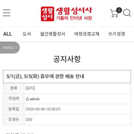
0
ALL
도서
월간생활성서
여정성경교재
쓰기성경
MENU
공지사항
5/1(금), 5/5(화) 휴무에 관한 배송 안내
분류
[공지]
작성자
등록일
2026-05-06 10:28:25
조회수
265