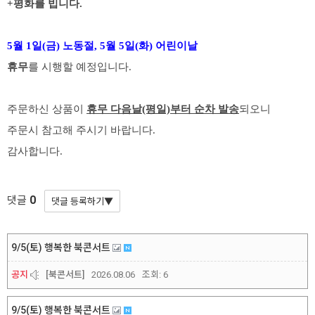
+평화를 빕니다.
5월 1일(금) 노동절, 5월 5일(화) 어린이날
휴무
를 시행할 예정입니다.
주문하신 상품이
휴무 다음날(평일)부터 순차 발송
되오니
주문시 참고해 주시기 바랍니다.
감사합니다.
0
댓글
9/5(토) 행복한 북콘서트
공지
[북콘서트]
2026.08.06
조회:
6
9/5(토) 행복한 북콘서트