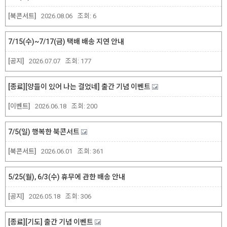
[북콘서트]
2026.08.06
조회:
6
7/15(수)~7/17(금) 택배 배송 지연 안내
[공지]
2026.07.07
조회:
177
[종료][양들이 있어 나는 걸었네] 출간 기념 이벤트
[이벤트]
2026.06.18
조회:
200
7/5(일) 행복한 북콘서트
[북콘서트]
2026.06.01
조회:
361
5/25(월), 6/3(수) 휴무에 관한 배송 안내
[공지]
2026.05.18
조회:
306
[종료][기도] 출간 기념 이벤트