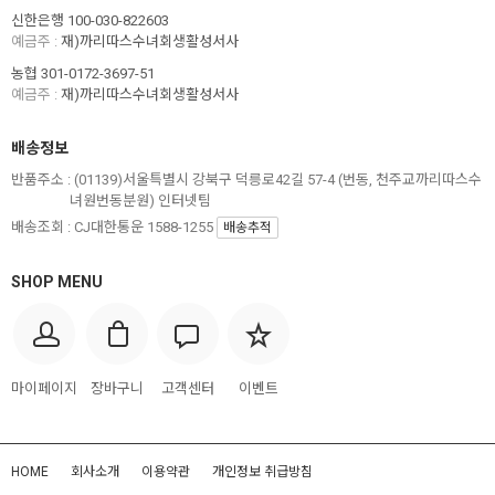
신한은행 100-030-822603
예금주 :
재)까리따스수녀회생활성서사
농협 301-0172-3697-51
예금주 :
재)까리따스수녀회생활성서사
배송정보
반품주소 :
(01139)서울특별시 강북구 덕릉로42길 57-4 (번동, 천주교까리따스수
녀원번동분원) 인터넷팀
배송조회 : CJ대한통운 1588-1255
배송추적
SHOP MENU
마이페이지
장바구니
고객센터
이벤트
HOME
회사소개
이용약관
개인정보 취급방침